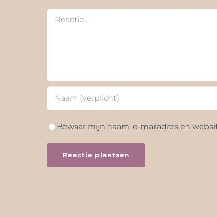
Reactie
Bewaar mijn naam, e-mailadres en website