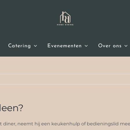
Catering
Evenementen
Over ons
lleen?
t diner, neemt hij een keukenhulp of bedieningslid mee. 