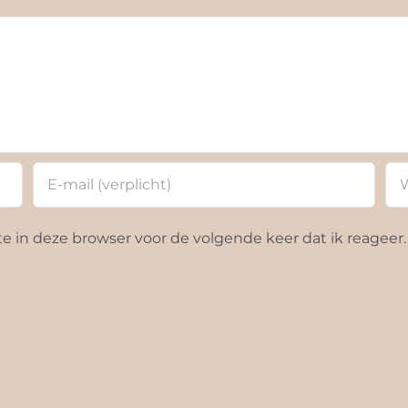
 in deze browser voor de volgende keer dat ik reageer.