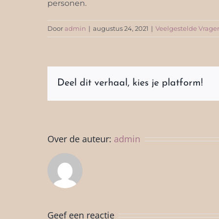
personen.
Door
admin
|
augustus 24, 2021
|
Veelgestelde Vrage
Deel dit verhaal, kies je platform!
Over de auteur:
admin
Geef een reactie