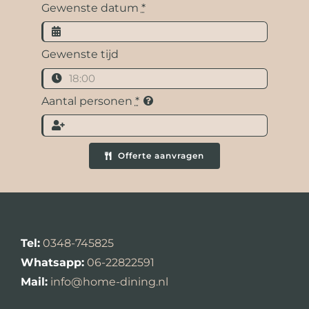
Gewenste datum
*
Gewenste tijd
Aantal personen
*
Offerte aanvragen
Tel:
0348-745825
Whatsapp:
06-22822591
Mail:
info@home-dining.nl