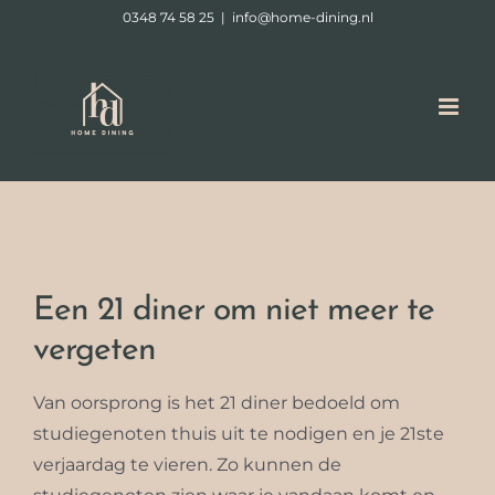
Ga
0348 74 58 25
|
info@home-dining.nl
naar
inhoud
Een 21 diner om niet meer te
vergeten
Van oorsprong is het 21 diner bedoeld om
studiegenoten thuis uit te nodigen en je 21ste
verjaardag te vieren. Zo kunnen de