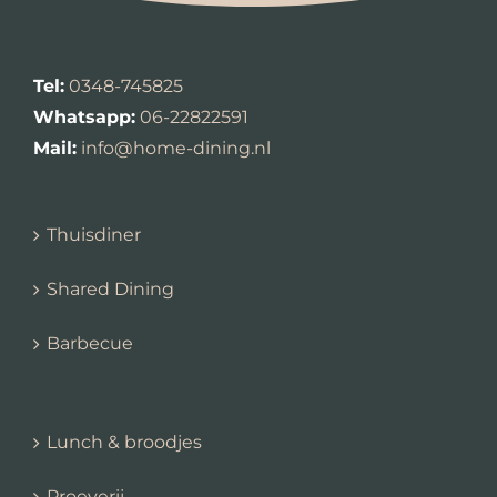
Tel:
0348-745825
Whatsapp:
06-22822591
Mail:
info@home-dining.nl
Thuisdiner
Shared Dining
Barbecue
Lunch & broodjes
Proeverij