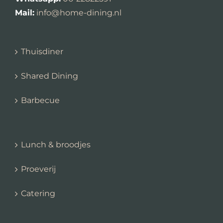
Mail:
info@home-dining.nl
Thuisdiner
Shared Dining
Barbecue
Lunch & broodjes
Proeverij
Catering