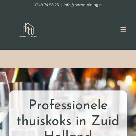
Ga
0348 74 58 25
|
info@home-dining.nl
naar
inhoud
Professionele
thuiskoks in Zuid