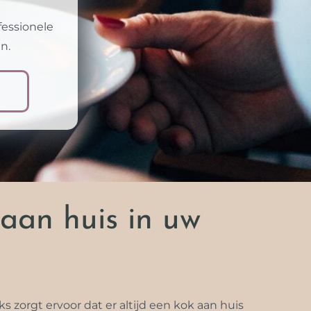
fessionele
n.
aan huis in uw
 zorgt ervoor dat er altijd een kok aan huis