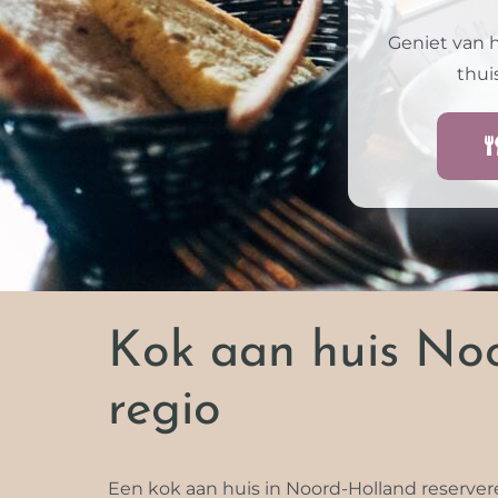
Geniet van 
thui
Kok aan huis Noo
regio
Een kok aan huis in Noord-Holland reservere