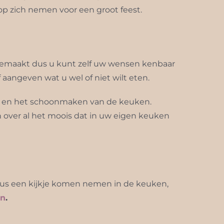
 op zich nemen voor een groot feest.
t gemaakt dus u kunt zelf uw wensen kenbaar
aangeven wat u wel of niet wilt eten.
ing en het schoonmaken van de keuken.
n over al het moois dat in uw eigen keuken
u dus een kijkje komen nemen in de keuken,
en
.