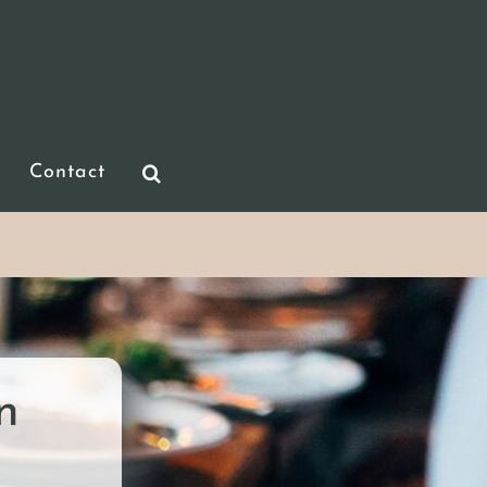
Contact
n