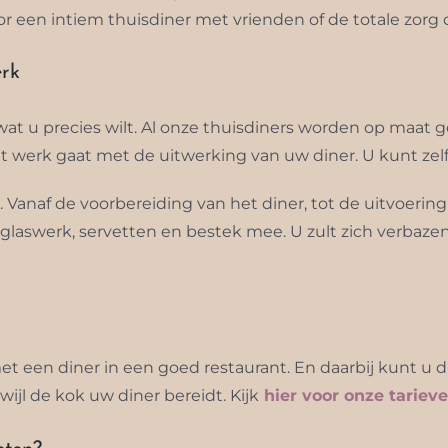
or een intiem thuisdiner met vrienden of de totale zorg
rk
 wat u precies wilt. Al onze thuisdiners worden op maa
 werk gaat met de uitwerking van uw diner. U kunt zelf 
n. Vanaf de voorbereiding van het diner, tot de uitvoer
, glaswerk, servetten en bestek mee. U zult zich verbaze
 met een diner in een goed restaurant. En daarbij kunt 
ijl de kok uw diner bereidt. Kijk
hier voor onze tariev