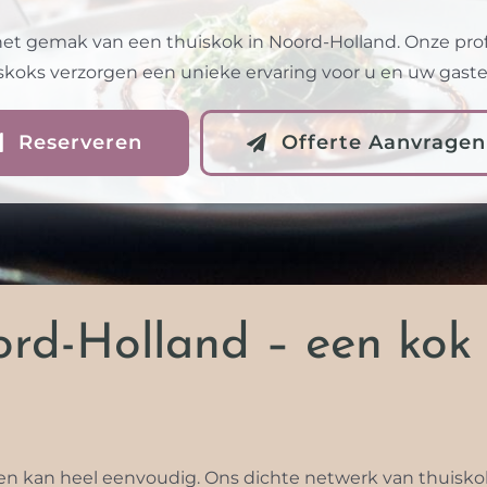
het gemak van een thuiskok in Noord-Holland. Onze pro
skoks verzorgen een unieke ervaring voor u en uw gaste
Reserveren
Offerte Aanvragen
rd-Holland – een kok 
n kan heel eenvoudig. Ons dichte netwerk van thuiskoks