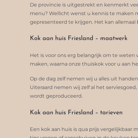
De provincie is uitgestrekt en kenmerkt v
menu? Wellicht wenst u kennis te maken me
gepresenteerd te krijgen. Het kan allemaal 
Kok aan huis Friesland – maatwerk
Het is voor ons erg belangrijk om te weten
maken, waarna onze thuiskok voor u aan het
Op de dag zelf nemen wij u alles uit hande
Uiteraard nemen wij zelf al het serviesgoed
wordt geproduceerd.
Kok aan huis Friesland – tarieven
Een kok aan huis is qua prijs vergelijkbaar
tips vragen of aanschuiven in de keuken terw