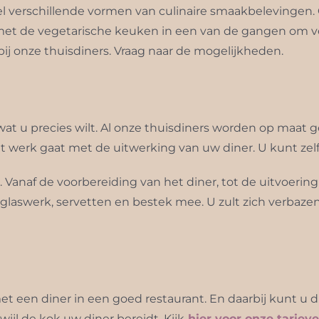
eel verschillende vormen van culinaire smaakbelevingen
t de vegetarische keuken in een van de gangen om ver
bij onze thuisdiners. Vraag naar de mogelijkheden.
 wat u precies wilt. Al onze thuisdiners worden op maa
 werk gaat met de uitwerking van uw diner. U kunt zelf 
n. Vanaf de voorbereiding van het diner, tot de uitvoer
, glaswerk, servetten en bestek mee. U zult zich verbaze
 met een diner in een goed restaurant. En daarbij kunt 
ijl de kok uw diner bereidt. Kijk
hier voor onze tariev