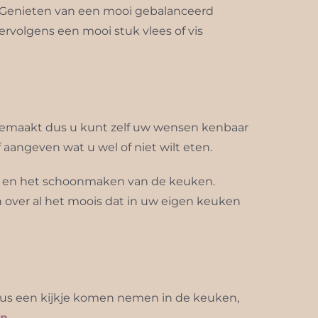
. Genieten van een mooi gebalanceerd
volgens een mooi stuk vlees of vis
t gemaakt dus u kunt zelf uw wensen kenbaar
aangeven wat u wel of niet wilt eten.
ing en het schoonmaken van de keuken.
n over al het moois dat in uw eigen keuken
u dus een kijkje komen nemen in de keuken,
en
.