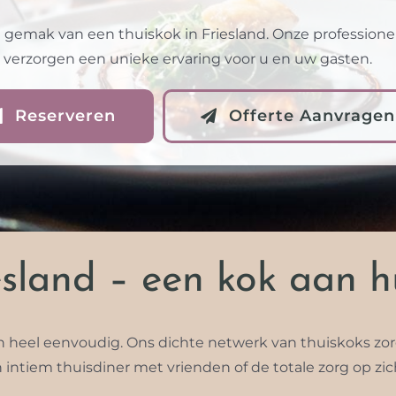
 gemak van een thuiskok in Friesland. Onze professione
verzorgen een unieke ervaring voor u en uw gasten.
Reserveren
Offerte Aanvragen
sland – een kok aan hu
n heel eenvoudig. Ons dichte netwerk van thuiskoks zorgt
 intiem thuisdiner met vrienden of de totale zorg op zi