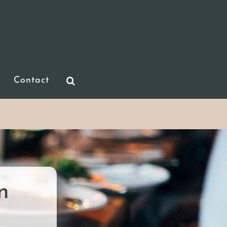
Contact
n